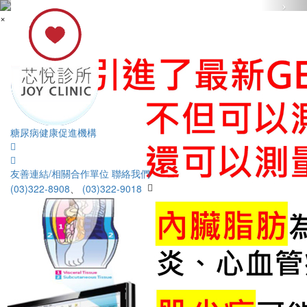
×
糖尿病健康促進機構
友善連結/相關合作單位
聯絡我們
(03)322-8908
、
(03)322-9018