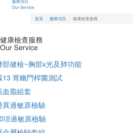
服務項目
Our Service
首頁
服務項目
健康檢查服務
健康檢查服務
Our Service
肺部健檢~胸部x光及肺功能
碳13 胃幽門桿菌測試
高血脂組套
特異過敏原檢驗
40項過敏原檢驗
重金屬檢驗套組