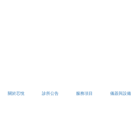
關於芯悅
診所公告
服務項目
儀器與設備