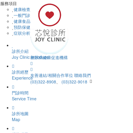
服務項目
健康檢查服務
一般門診服務
健康食品種類
預防保健服務
症狀分析服務
診所介紹
Joy Clinic Introduce
糖尿病健康促進機構
診所經歷
友善連結/相關合作單位
聯絡我們
Experience
(03)322-8908
、
(03)322-9018
門診時間
Service Time
診所地圖
Map